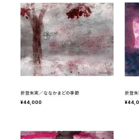
折登朱実／ななかまどの季節
折登朱
¥44,000
¥44,