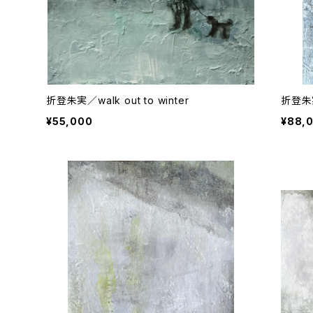
折登朱実／walk out to winter
折登朱
¥55,000
¥88,