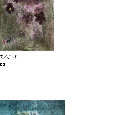
実／ボルドー
000