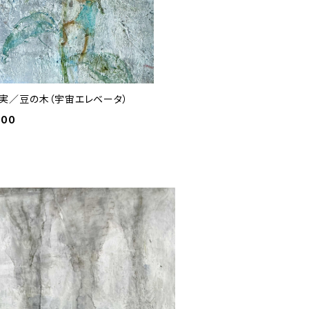
実／豆の木（宇宙エレベータ）
000