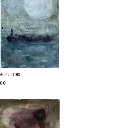
実／月と船
000